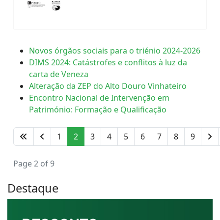
Novos órgãos sociais para o triénio 2024-2026
DIMS 2024: Catástrofes e conflitos à luz da
carta de Veneza
Alteração da ZEP do Alto Douro Vinhateiro
Encontro Nacional de Intervenção em
Património: Formação e Qualificação
1
2
3
4
5
6
7
8
9
Page 2 of 9
Destaque