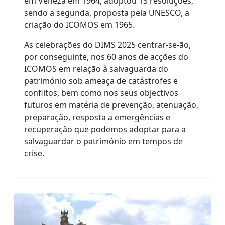
em Veneza em 1964, adoptou 13 resoluções,
sendo a segunda, proposta pela UNESCO, a
criação do ICOMOS em 1965.
As celebrações do DIMS 2025 centrar-se-ão,
por conseguinte, nos 60 anos de acções do
ICOMOS em relação à salvaguarda do
património sob ameaça de catástrofes e
conflitos, bem como nos seus objectivos
futuros em matéria de prevenção, atenuação,
preparação, resposta a emergências e
recuperação que podemos adoptar para a
salvaguardar o património em tempos de
crise.