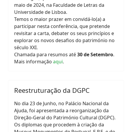
maio de 2024, na Faculdade de Letras da
Universidade de Lisboa.
Temos o maior prazer em convidá-lo(a) a
participar nesta conferência, que pretende
revisitar a carta, debater os seus princípios e
explorar os novos desafios do património no
século XXI.
Chamada para resumos até
30 de Setembro
.
Mais informação
aqui
.
Reestruturação da DGPC
No dia 23 de Junho, no Palácio Nacional da
Ajuda, foi apresentada a reorganização da
Direção-Geral do Património Cultural (DGPC).
Os diplomas que procedem à criação da
Museus Monumentos de Portugal, E.P.E. e do