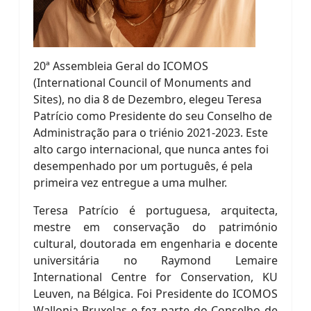
20ª Assembleia Geral do ICOMOS
(International Council of Monuments and
Sites), no dia 8 de Dezembro, elegeu Teresa
Patrício como Presidente do seu Conselho de
Administração para o triénio 2021-2023. Este
alto cargo internacional, que nunca antes foi
desempenhado por um português, é pela
primeira vez entregue a uma mulher.
Teresa Patrício é portuguesa, arquitecta,
mestre em conservação do património
cultural, doutorada em engenharia e docente
universitária no Raymond Lemaire
International Centre for Conservation, KU
Leuven, na Bélgica. Foi Presidente do ICOMOS
Wallonia-Bruxelas e fez parte do Conselho de