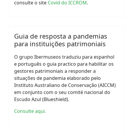
consulte o site
Covid do ICCROM
.
Guia de resposta a pandemias
para instituições patrimoniais
O grupo Ibermuseos traduziu para espanhol
e português o guia practico para habilitar os
gestores patrimoniais a responder a
situações de pandemia elaborado pelo
Instituto Australiano de Conservação (AICCM)
em conjunto com o seu comité nacional do
Escudo Azul (Blueshield).
Consulte aqui.