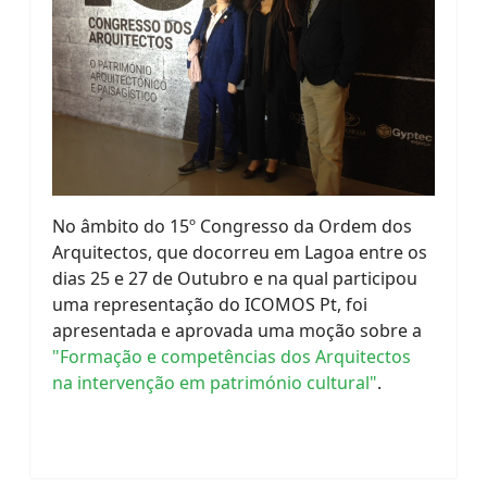
No âmbito do 15º Congresso da Ordem dos
Arquitectos, que docorreu em Lagoa entre os
dias 25 e 27 de Outubro e na qual participou
uma representação do ICOMOS Pt, foi
apresentada e aprovada uma moção sobre a
"Formação e competências dos Arquitectos
na intervenção em património cultural"
.