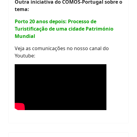
Outra iniciativa do COMOS-Portugal sobre o
tema:
Porto 20 anos depois: Processo de
Turistificação de uma cidade Património
Mundial
Veja as comunicações no nosso canal do
Youtube: