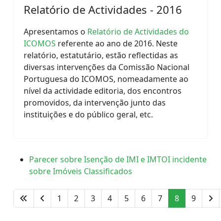
Relatório de Actividades - 2016
Apresentamos o
Relatório de Actividades do
ICOMOS
referente ao ano de 2016. Neste
relatório, estatutário, estão reflectidas as
diversas intervenções da Comissão Nacional
Portuguesa do ICOMOS, nomeadamente ao
nível da actividade editoria, dos encontros
promovidos, da intervenção junto das
instituições e do público geral, etc.
Parecer sobre Isenção de IMI e IMTOI incidente
sobre Imóveis Classificados
1
2
3
4
5
6
7
8
9