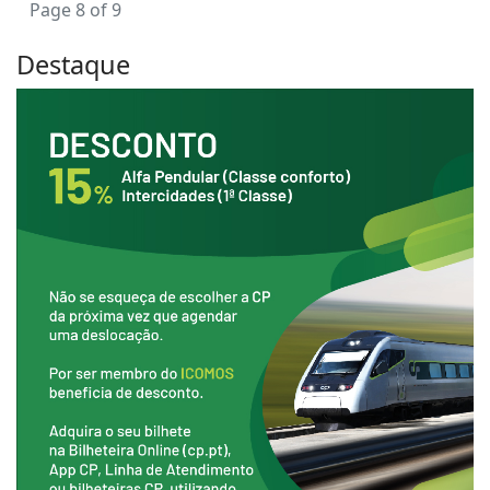
Page 8 of 9
Destaque