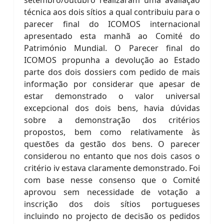
setembro/outubro realizaram uma avaliação
técnica aos dois sítios a qual contribuiu para o
parecer final do ICOMOS internacional
apresentado esta manhã ao Comité do
Património Mundial. O Parecer final do
ICOMOS propunha a devolução ao Estado
parte dos dois dossiers com pedido de mais
informação por considerar que apesar de
estar demonstrado o valor universal
excepcional dos dois bens, havia dúvidas
sobre a demonstração dos critérios
propostos, bem como relativamente às
questões da gestão dos bens. O parecer
considerou no entanto que nos dois casos o
critério iv estava claramente demonstrado. Foi
com base nesse consenso que o Comité
aprovou sem necessidade de votação a
inscrição dos dois sítios portugueses
incluindo no projecto de decisão os pedidos