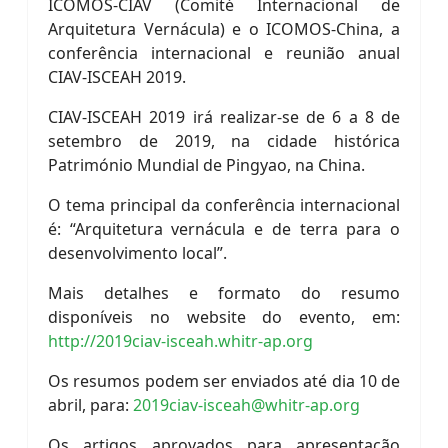
ICOMOS-CIAV (Comité Internacional de
Arquitetura Vernácula) e o ICOMOS-China, a
conferência internacional e reunião anual
CIAV-ISCEAH 2019.
CIAV-ISCEAH 2019 irá realizar-se de 6 a 8 de
setembro de 2019, na cidade histórica
Património Mundial de Pingyao, na China.
O tema principal da conferência internacional
é: “Arquitetura vernácula e de terra para o
desenvolvimento local”.
Mais detalhes e formato do resumo
disponíveis no website do evento, em:
http://2019ciav-isceah.whitr-ap.org
Os resumos podem ser enviados até dia 10 de
abril, para:
2019ciav-isceah@whitr-ap.org
Os artigos aprovados para apresentação