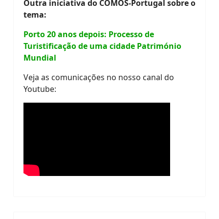
Outra iniciativa do COMOS-Portugal sobre o
tema:
Porto 20 anos depois: Processo de
Turistificação de uma cidade Património
Mundial
Veja as comunicações no nosso canal do
Youtube: