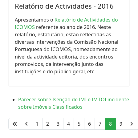
Relatório de Actividades - 2016
Apresentamos o
Relatório de Actividades do
ICOMOS
referente ao ano de 2016. Neste
relatório, estatutário, estão reflectidas as
diversas intervenções da Comissão Nacional
Portuguesa do ICOMOS, nomeadamente ao
nível da actividade editoria, dos encontros
promovidos, da intervenção junto das
instituições e do público geral, etc.
Parecer sobre Isenção de IMI e IMTOI incidente
sobre Imóveis Classificados
1
2
3
4
5
6
7
8
9