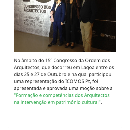
No âmbito do 15º Congresso da Ordem dos
Arquitectos, que docorreu em Lagoa entre os
dias 25 e 27 de Outubro e na qual participou
uma representação do ICOMOS Pt, foi
apresentada e aprovada uma moção sobre a
"Formação e competências dos Arquitectos
na intervenção em património cultural"
.