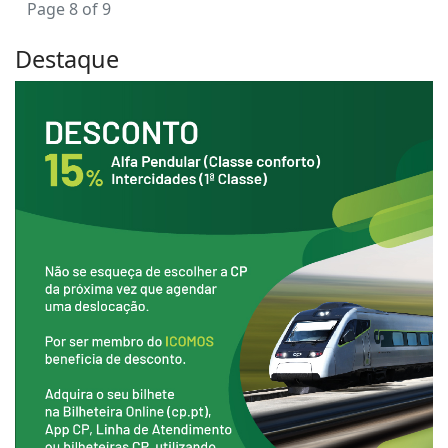
Page 8 of 9
Destaque