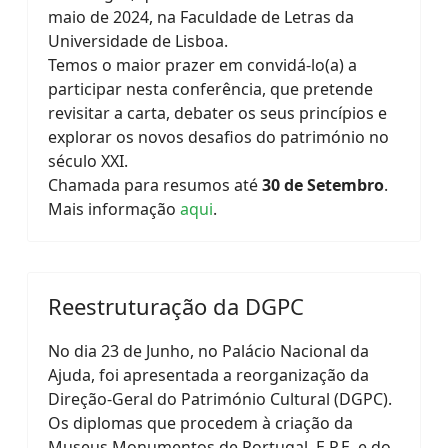
maio de 2024, na Faculdade de Letras da
Universidade de Lisboa.
Temos o maior prazer em convidá-lo(a) a
participar nesta conferência, que pretende
revisitar a carta, debater os seus princípios e
explorar os novos desafios do património no
século XXI.
Chamada para resumos até
30 de Setembro
.
Mais informação
aqui
.
Reestruturação da DGPC
No dia 23 de Junho, no Palácio Nacional da
Ajuda, foi apresentada a reorganização da
Direção-Geral do Património Cultural (DGPC).
Os diplomas que procedem à criação da
Museus Monumentos de Portugal, E.P.E. e do