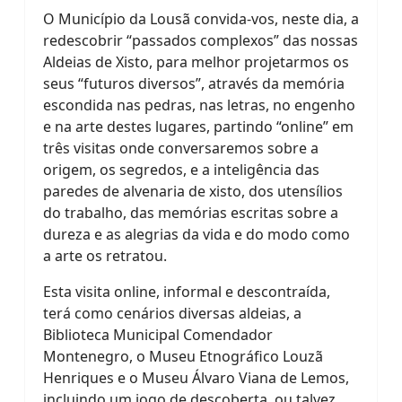
O Município da Lousã convida-vos, neste dia, a
redescobrir “passados complexos” das nossas
Aldeias de Xisto, para melhor projetarmos os
seus “futuros diversos”, através da memória
escondida nas pedras, nas letras, no engenho
e na arte destes lugares, partindo “online” em
três visitas onde conversaremos sobre a
origem, os segredos, e a inteligência das
paredes de alvenaria de xisto, dos utensílios
do trabalho, das memórias escritas sobre a
dureza e as alegrias da vida e do modo como
a arte os retratou.
Esta visita online, informal e descontraída,
terá como cenários diversas aldeias, a
Biblioteca Municipal Comendador
Montenegro, o Museu Etnográfico Louzã
Henriques e o Museu Álvaro Viana de Lemos,
incluindo um jogo de descoberta, ou talvez