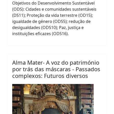
Objetivos do Desenvolvimento Sustentável
(ODS): Cidades e comunidades sustentáveis
(DS11); Proteção da vida terrestre (OD15);
igualdade de género (ODS5); redução de
desigualdades (ODS10); Paz, justiça e
instituições eficazes (ODS16).
Alma Mater- A voz do património
por trás das máscaras - Passados
complexos: Futuros diversos