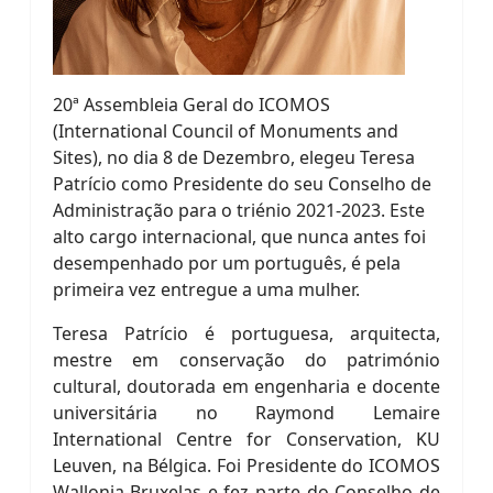
20ª Assembleia Geral do ICOMOS
(International Council of Monuments and
Sites), no dia 8 de Dezembro, elegeu Teresa
Patrício como Presidente do seu Conselho de
Administração para o triénio 2021-2023. Este
alto cargo internacional, que nunca antes foi
desempenhado por um português, é pela
primeira vez entregue a uma mulher.
Teresa Patrício é portuguesa, arquitecta,
mestre em conservação do património
cultural, doutorada em engenharia e docente
universitária no Raymond Lemaire
International Centre for Conservation, KU
Leuven, na Bélgica. Foi Presidente do ICOMOS
Wallonia-Bruxelas e fez parte do Conselho de