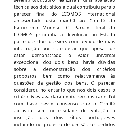
setembro/outubro realizaram uma avaliação
técnica aos dois sítios a qual contribuiu para o
parecer final do ICOMOS internacional
apresentado esta manhã ao Comité do
Património Mundial. O Parecer final do
ICOMOS propunha a devolução ao Estado
parte dos dois dossiers com pedido de mais
informação por considerar que apesar de
estar demonstrado o valor universal
excepcional dos dois bens, havia dúvidas
sobre a demonstração dos critérios
propostos, bem como relativamente às
questões da gestão dos bens. O parecer
considerou no entanto que nos dois casos o
critério iv estava claramente demonstrado. Foi
com base nesse consenso que o Comité
aprovou sem necessidade de votação a
inscrição dos dois sítios portugueses
incluindo no projecto de decisão os pedidos