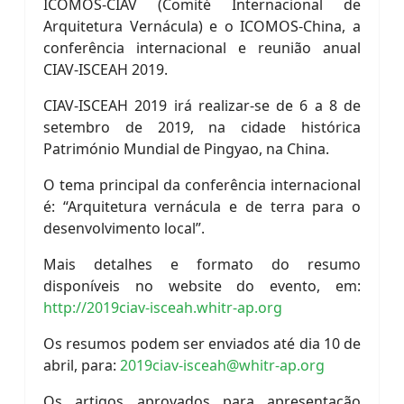
ICOMOS-CIAV (Comité Internacional de
Arquitetura Vernácula) e o ICOMOS-China, a
conferência internacional e reunião anual
CIAV-ISCEAH 2019.
CIAV-ISCEAH 2019 irá realizar-se de 6 a 8 de
setembro de 2019, na cidade histórica
Património Mundial de Pingyao, na China.
O tema principal da conferência internacional
é: “Arquitetura vernácula e de terra para o
desenvolvimento local”.
Mais detalhes e formato do resumo
disponíveis no website do evento, em:
http://2019ciav-isceah.whitr-ap.org
Os resumos podem ser enviados até dia 10 de
abril, para:
2019ciav-isceah@whitr-ap.org
Os artigos aprovados para apresentação