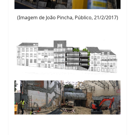
(Imagem de João Pincha, Público, 21/2/2017)