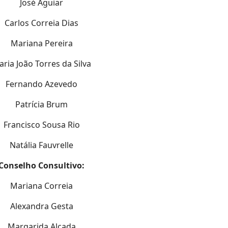
José Aguiar
Carlos Correia Dias
Mariana Pereira
ria João Torres da Silva
Fernando Azevedo
Patrícia Brum
Francisco Sousa Rio
Natália Fauvrelle
Conselho Consultivo:
Mariana Correia
Alexandra Gesta
Margarida Alçada