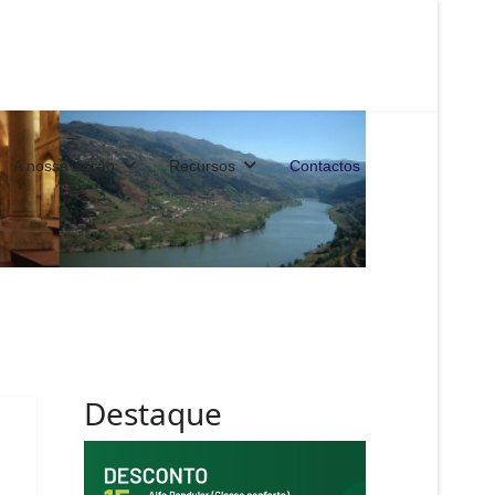
A nossa acção
Recursos
Contactos
Destaque