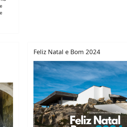
de
e
Feliz Natal e Bom 2024