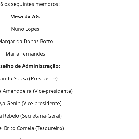
026 os seguintes membros:
Mesa da AG:
Nuno Lopes
Margarida Donas Botto
Maria Fernandes
selho de Administração:
lando Sousa (Presidente)
a Amendoeira (Vice-presidente)
ya Genin (Vice-presidente)
ra Rebelo (Secretária-Geral)
l Brito Correia (Tesoureiro)