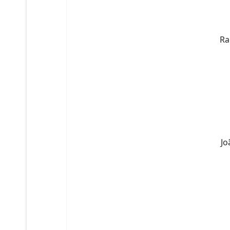
Ra
Jo