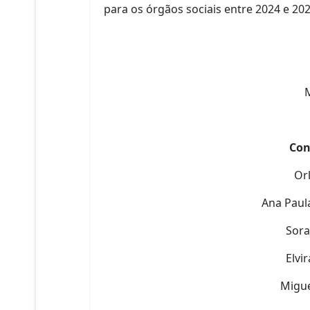
para os órgãos sociais entre 2024 e 2
Con
Or
Ana Paul
Sora
Elvi
Migue