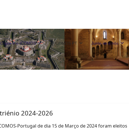
O que é o ICOMOS
O ICOMOS PT
Junte-se a nós
 triénio 2024-2026
ICOMOS-Portugal de
dia 15 de Março de 2024 foram
eleitos