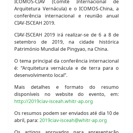
ICOMOS-CIAV (Comité Internacional de
Arquitetura Vernácula) e o ICOMOS-China, a
conferência internacional e reunião anual
CIAV-ISCEAH 2019.
CIAV-ISCEAH 2019 irá realizar-se de 6 a 8 de
setembro de 2019, na cidade histórica
Património Mundial de Pingyao, na China.
O tema principal da conferência internacional
é: “Arquitetura vernácula e de terra para o
desenvolvimento local”.
Mais detalhes e formato do resumo
disponíveis no website do evento, em:
http://2019ciav-isceah.whitr-ap.org
Os resumos podem ser enviados até dia 10 de
abril, para:
2019ciav-isceah@whitr-ap.org
Os artigos aprovados para apresentação