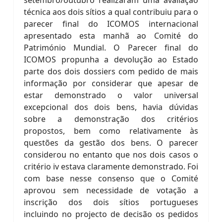
setembro/outubro realizaram uma avaliação
técnica aos dois sítios a qual contribuiu para o
parecer final do ICOMOS internacional
apresentado esta manhã ao Comité do
Património Mundial. O Parecer final do
ICOMOS propunha a devolução ao Estado
parte dos dois dossiers com pedido de mais
informação por considerar que apesar de
estar demonstrado o valor universal
excepcional dos dois bens, havia dúvidas
sobre a demonstração dos critérios
propostos, bem como relativamente às
questões da gestão dos bens. O parecer
considerou no entanto que nos dois casos o
critério iv estava claramente demonstrado. Foi
com base nesse consenso que o Comité
aprovou sem necessidade de votação a
inscrição dos dois sítios portugueses
incluindo no projecto de decisão os pedidos