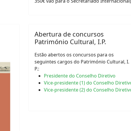
350€ vão para o Secretariado Internacional)
Abertura de concursos
Património Cultural, I.P.
Estão abertos os concursos para os
seguintes cargos do Património Cultural, I.
P.:
Presidente do Conselho Diretivo
Vice-presidente (1) do Conselho Diretiv
Vice-presidente (2) do Conselho Diretiv