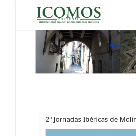
Home
2ª Jornadas Ibéricas de Moli