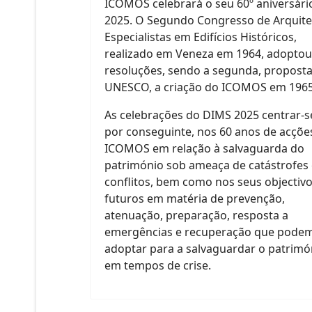
ICOMOS celebrará o seu 60º aniversár
2025. O Segundo Congresso de Arquite
Especialistas em Edifícios Históricos,
realizado em Veneza em 1964, adoptou
resoluções, sendo a segunda, proposta
UNESCO, a criação do ICOMOS em 1965
As celebrações do DIMS 2025 centrar-s
por conseguinte, nos 60 anos de acçõe
ICOMOS em relação à salvaguarda do
património sob ameaça de catástrofes 
conflitos, bem como nos seus objectiv
futuros em matéria de prevenção,
atenuação, preparação, resposta a
emergências e recuperação que pode
adoptar para a salvaguardar o patrimó
em tempos de crise.