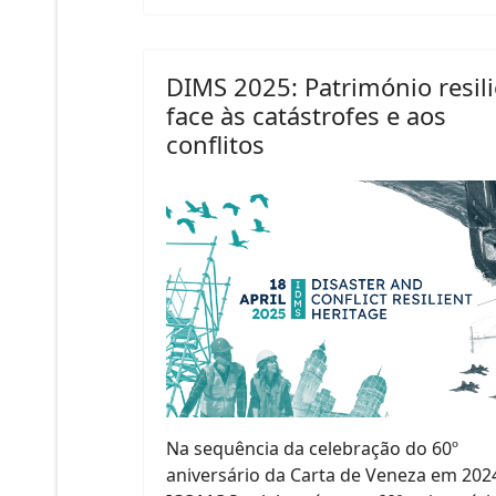
DIMS 2025: Património resil
face às catástrofes e aos
conflitos
Na sequência da celebração do 60º
aniversário da Carta de Veneza em 2024