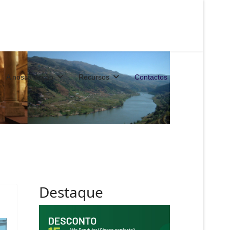
A nossa acção
Recursos
Contactos
Destaque