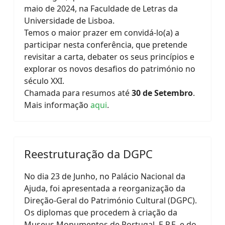
maio de 2024, na Faculdade de Letras da
Universidade de Lisboa.
Temos o maior prazer em convidá-lo(a) a
participar nesta conferência, que pretende
revisitar a carta, debater os seus princípios e
explorar os novos desafios do património no
século XXI.
Chamada para resumos até
30 de Setembro
.
Mais informação
aqui
.
Reestruturação da DGPC
No dia 23 de Junho, no Palácio Nacional da
Ajuda, foi apresentada a reorganização da
Direção-Geral do Património Cultural (DGPC).
Os diplomas que procedem à criação da
Museus Monumentos de Portugal, E.P.E. e do