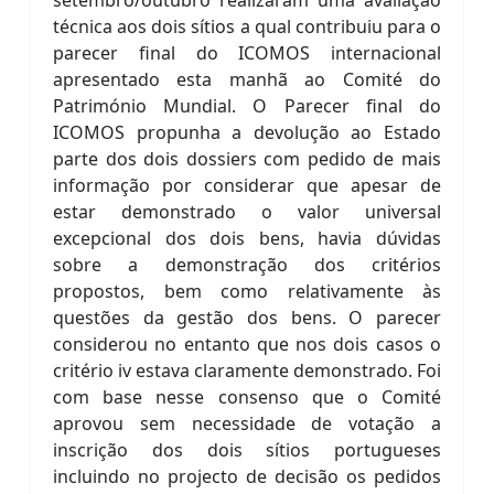
setembro/outubro realizaram uma avaliação
técnica aos dois sítios a qual contribuiu para o
parecer final do ICOMOS internacional
apresentado esta manhã ao Comité do
Património Mundial. O Parecer final do
ICOMOS propunha a devolução ao Estado
parte dos dois dossiers com pedido de mais
informação por considerar que apesar de
estar demonstrado o valor universal
excepcional dos dois bens, havia dúvidas
sobre a demonstração dos critérios
propostos, bem como relativamente às
questões da gestão dos bens. O parecer
considerou no entanto que nos dois casos o
critério iv estava claramente demonstrado. Foi
com base nesse consenso que o Comité
aprovou sem necessidade de votação a
inscrição dos dois sítios portugueses
incluindo no projecto de decisão os pedidos