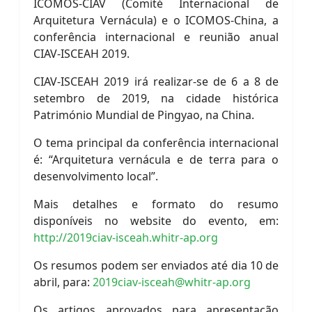
ICOMOS-CIAV (Comité Internacional de
Arquitetura Vernácula) e o ICOMOS-China, a
conferência internacional e reunião anual
CIAV-ISCEAH 2019.
CIAV-ISCEAH 2019 irá realizar-se de 6 a 8 de
setembro de 2019, na cidade histórica
Património Mundial de Pingyao, na China.
O tema principal da conferência internacional
é: “Arquitetura vernácula e de terra para o
desenvolvimento local”.
Mais detalhes e formato do resumo
disponíveis no website do evento, em:
http://2019ciav-isceah.whitr-ap.org
Os resumos podem ser enviados até dia 10 de
abril, para:
2019ciav-isceah@whitr-ap.org
Os artigos aprovados para apresentação