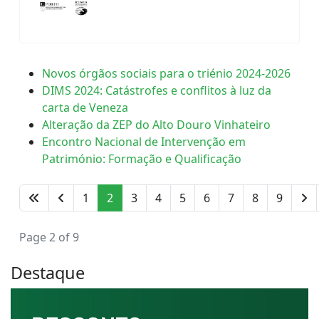
Novos órgãos sociais para o triénio 2024-2026
DIMS 2024: Catástrofes e conflitos à luz da
carta de Veneza
Alteração da ZEP do Alto Douro Vinhateiro
Encontro Nacional de Intervenção em
Património: Formação e Qualificação
1
2
3
4
5
6
7
8
9
Page 2 of 9
Destaque