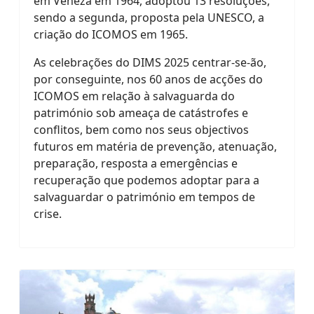
em Veneza em 1964, adoptou 13 resoluções,
sendo a segunda, proposta pela UNESCO, a
criação do ICOMOS em 1965.
As celebrações do DIMS 2025 centrar-se-ão,
por conseguinte, nos 60 anos de acções do
ICOMOS em relação à salvaguarda do
património sob ameaça de catástrofes e
conflitos, bem como nos seus objectivos
futuros em matéria de prevenção, atenuação,
preparação, resposta a emergências e
recuperação que podemos adoptar para a
salvaguardar o património em tempos de
crise.