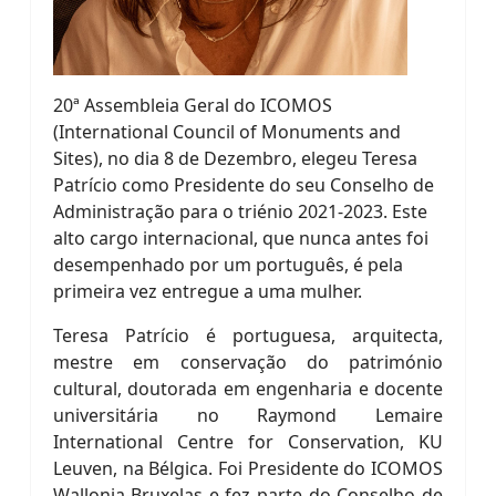
20ª Assembleia Geral do ICOMOS
(International Council of Monuments and
Sites), no dia 8 de Dezembro, elegeu Teresa
Patrício como Presidente do seu Conselho de
Administração para o triénio 2021-2023. Este
alto cargo internacional, que nunca antes foi
desempenhado por um português, é pela
primeira vez entregue a uma mulher.
Teresa Patrício é portuguesa, arquitecta,
mestre em conservação do património
cultural, doutorada em engenharia e docente
universitária no Raymond Lemaire
International Centre for Conservation, KU
Leuven, na Bélgica. Foi Presidente do ICOMOS
Wallonia-Bruxelas e fez parte do Conselho de