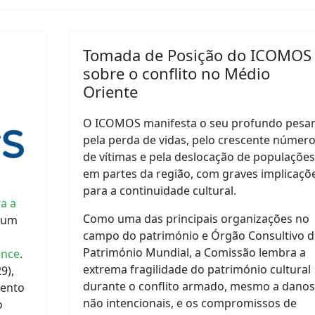
Tomada de Posição do ICOMOS
sobre o conflito no Médio
Oriente
O ICOMOS manifesta o seu profundo pesa
pela perda de vidas, pelo crescente númer
de vítimas e pela deslocação de populações
em partes da região, com graves implicaçõ
para a continuidade cultural.
a a
Como uma das principais organizações no
é um
campo do património e Órgão Consultivo 
Património Mundial, a Comissão lembra a
ence
.
extrema fragilidade do património cultural
9),
durante o conflito armado, mesmo a danos
mento
não intencionais, e os compromissos de
o