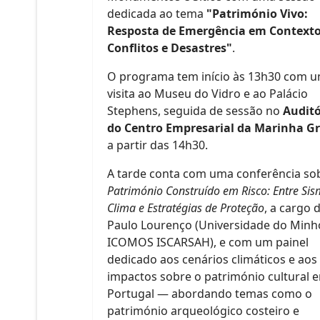
dedicada ao tema
"Património Vivo:
Resposta de Emergência em Contexto
Conflitos e Desastres"
.
O programa tem início às 13h30 com 
visita ao Museu do Vidro e ao Palácio
Stephens, seguida de sessão no
Auditó
do Centro Empresarial da Marinha G
a partir das 14h30.
A tarde conta com uma conferência so
Património Construído em Risco: Entre Sis
Clima e Estratégias de Proteção
, a cargo 
Paulo Lourenço (Universidade do Minh
ICOMOS ISCARSAH), e com um painel
dedicado aos cenários climáticos e aos
impactos sobre o património cultural 
Portugal — abordando temas como o
património arqueológico costeiro e