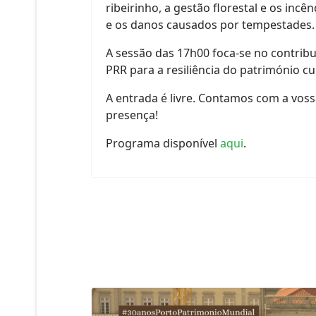
ribeirinho, a gestão florestal e os incên
e os danos causados por tempestades.
A sessão das 17h00 foca-se no contrib
PRR para a resiliência do património cul
A entrada é livre. Contamos com a vos
presença!
Programa disponível
aqui
.