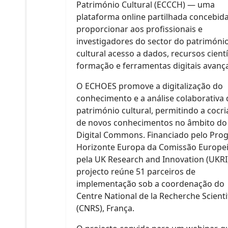
Património Cultural (ECCCH) — uma
plataforma online partilhada concebid
proporcionar aos profissionais e
investigadores do sector do patrimóni
cultural acesso a dados, recursos cientí
formação e ferramentas digitais avanç
O ECHOES promove a digitalização do
conhecimento e a análise colaborativa
património cultural, permitindo a cocr
de novos conhecimentos no âmbito do
Digital Commons. Financiado pelo Pro
Horizonte Europa da Comissão Europei
pela UK Research and Innovation (UKRI)
projecto reúne 51 parceiros de
implementação sob a coordenação do
Centre National de la Recherche Scienti
(CNRS), França.