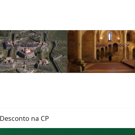
O que é o ICOMOS
O ICOMOS PT
Junte-se a nós
Desconto na CP