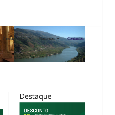
A nossa acção
Recursos
Contactos
Destaque