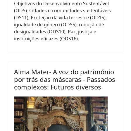
Objetivos do Desenvolvimento Sustentável
(ODS): Cidades e comunidades sustentáveis
(DS11); Proteção da vida terrestre (OD15);
igualdade de género (ODS5); redução de
desigualdades (ODS10); Paz, justiça e
instituições eficazes (ODS16).
Alma Mater- A voz do património
por trás das máscaras - Passados
complexos: Futuros diversos