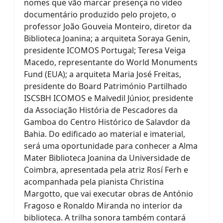
nomes que vão marcar presença no vídeo
documentário produzido pelo projeto, o
professor João Gouveia Monteiro, diretor da
Biblioteca Joanina; a arquiteta Soraya Genin,
presidente ICOMOS Portugal; Teresa Veiga
Macedo, representante do World Monuments
Fund (EUA); a arquiteta Maria José Freitas,
presidente do Board Património Partilhado
ISCSBH ICOMOS e Malvedil Júnior, presidente
da Associação História de Pescadores da
Gamboa do Centro Histórico de Salavdor da
Bahia. Do edificado ao material e imaterial,
será uma oportunidade para conhecer a Alma
Mater Biblioteca Joanina da Universidade de
Coimbra, apresentada pela atriz Rosí Ferh e
acompanhada pela pianista Christina
Margotto, que vai executar obras de António
Fragoso e Ronaldo Miranda no interior da
biblioteca. A trilha sonora também contará