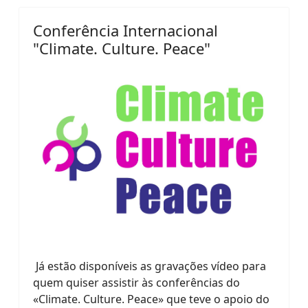
Conferência Internacional
"Climate. Culture. Peace"
Já estão disponíveis as gravações vídeo para
quem quiser assistir às conferências do
«Climate. Culture. Peace» que teve o apoio do