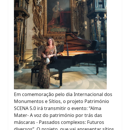
Em comemoração pelo dia Internacional dos
Monumentos e Sítios, o projeto Património
SCENA 5.0 irá transmitir o evento: “Alma
Mater- A voz do património por trás das
máscaras - Passados complexos: Futuros
diversos”. O projeto, que vai apresentar sítios