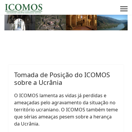
Tomada de Posição do ICOMOS
sobre a Ucrânia
O ICOMOS lamenta as vidas já perdidas e
ameaçadas pelo agravamento da situação no
território ucraniano. O ICOMOS também teme
que sérias ameaças pesem sobre a herança
da Ucrânia.