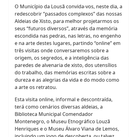
O Município da Lousã convida-vos, neste dia, a
redescobrir “passados complexos” das nossas
Aldeias de Xisto, para melhor projetarmos os
seus “futuros diversos”, através da memória
escondida nas pedras, nas letras, no engenho
e na arte destes lugares, partindo “online” em
três visitas onde conversaremos sobre a
origem, os segredos, e a inteligência das
paredes de alvenaria de xisto, dos utensílios
do trabalho, das memórias escritas sobre a
dureza e as alegrias da vida e do modo como
a arte os retratou.
Esta visita online, informal e descontraída,
terá como cenários diversas aldeias, a
Biblioteca Municipal Comendador
Montenegro, o Museu Etnográfico Louzã
Henriques e o Museu Álvaro Viana de Lemos,
incluindo um jogo de descoberta, ou talvez