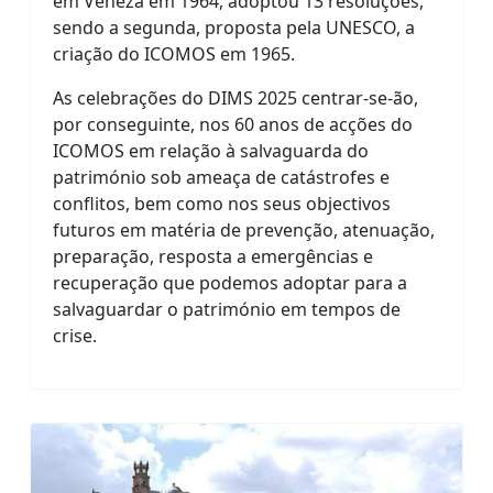
em Veneza em 1964, adoptou 13 resoluções,
sendo a segunda, proposta pela UNESCO, a
criação do ICOMOS em 1965.
As celebrações do DIMS 2025 centrar-se-ão,
por conseguinte, nos 60 anos de acções do
ICOMOS em relação à salvaguarda do
património sob ameaça de catástrofes e
conflitos, bem como nos seus objectivos
futuros em matéria de prevenção, atenuação,
preparação, resposta a emergências e
recuperação que podemos adoptar para a
salvaguardar o património em tempos de
crise.