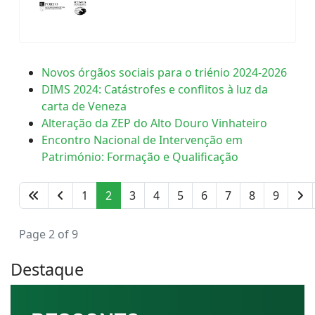
Novos órgãos sociais para o triénio 2024-2026
DIMS 2024: Catástrofes e conflitos à luz da
carta de Veneza
Alteração da ZEP do Alto Douro Vinhateiro
Encontro Nacional de Intervenção em
Património: Formação e Qualificação
1
2
3
4
5
6
7
8
9
Page 2 of 9
Destaque