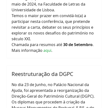
maio de 2024, na Faculdade de Letras da
Universidade de Lisboa.
Temos o maior prazer em convidá-lo(a) a
participar nesta conferência, que pretende
revisitar a carta, debater os seus princípios e
explorar os novos desafios do património no
século XXI.
Chamada para resumos até
30 de Setembro
.
Mais informação
aqui
.
Reestruturação da DGPC
No dia 23 de Junho, no Palácio Nacional da
Ajuda, foi apresentada a reorganização da
Direção-Geral do Património Cultural (DGPC).
Os diplomas que procedem à criação da
Museus Monumentos de Portugal, E.P.E. e do