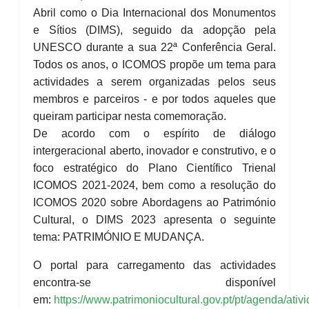
Abril como o Dia Internacional dos Monumentos
e Sítios (DIMS), seguido da adopção pela
UNESCO durante a sua 22ª Conferência Geral.
Todos os anos, o ICOMOS propõe um tema para
actividades a serem organizadas pelos seus
membros e parceiros - e por todos aqueles que
queiram participar nesta comemoração.
De acordo com o espírito de diálogo
intergeracional aberto, inovador e construtivo, e o
foco estratégico do Plano Científico Trienal
ICOMOS 2021-2024, bem como a resolução do
ICOMOS 2020 sobre Abordagens ao Património
Cultural, o DIMS 2023 apresenta o seguinte
tema: PATRIMÓNIO E MUDANÇA.
O portal para carregamento das actividades
encontra-se disponível
em:
https://www.patrimoniocultural.gov.pt/pt/agenda/ativ