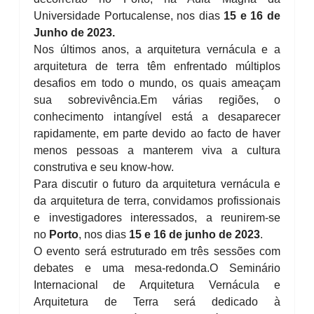
Universidade Portucalense, nos dias
15 e 16 de
Junho de 2023.
Nos últimos anos, a arquitetura vernácula e a
arquitetura de terra têm enfrentado múltiplos
desafios em todo o mundo, os quais ameaçam
sua sobrevivência.
Em várias regiões, o
conhecimento intangível está a desaparecer
rapidamente, em parte devido ao facto de haver
menos pessoas a manterem viva a cultura
construtiva e seu know-how.
Para discutir o futuro da arquitetura vernácula e
da arquitetura de terra, convidamos profissionais
e investigadores interessados, a reunirem-se
no
Porto
, nos dias
15 e 16 de junho de 2023
.
O evento será estruturado em três sessões com
debates e uma mesa-redonda.
O Seminário
Internacional de Arquitetura Vernácula e
Arquitetura de Terra será dedicado à