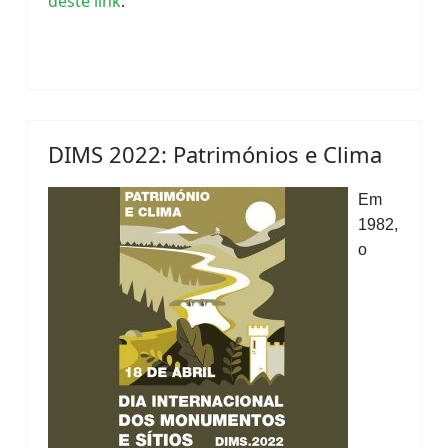
deste link
.
DIMS 2022: Patrimónios e Clima
Em
1982,
o