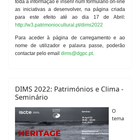
toda a informação e inserir num formulário on-line
as iniciativas a desenvolver, na página criada
para este efeito até ao dia 17 de Abril:
http://w3.patrimoniocultural.pt/dims2022
Para aceder à página de carregamento e ao
nome de utilizador e palavra passe, poderão
contactar pelo email
dims@dgpc.pt
.
DIMS 2022: Patrimónios e Clima -
Seminário
O
tema