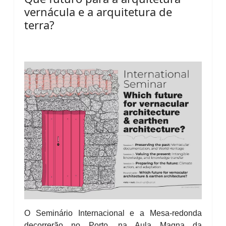
vernácula e a arquitetura de
terra?
O Seminário Internacional e a Mesa-redonda
decorrerão no Porto, na Aula Magna da