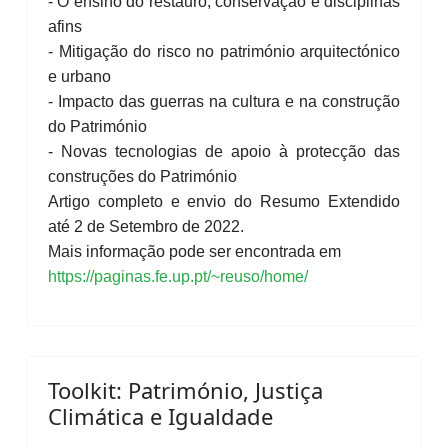
- O ensino do restauro, conservação e disciplinas
afins
- Mitigação do risco no património arquitectónico
e urbano
- Impacto das guerras na cultura e na construção
do Património
- Novas tecnologias de apoio à protecção das
construções do Património
Artigo completo e envio do Resumo Extendido
até 2 de Setembro de 2022.
Mais informação pode ser encontrada em
https://paginas.fe.up.pt/~reuso/home/
Toolkit: Património, Justiça
Climática e Igualdade