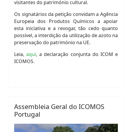
visitantes do património cultural.
Os signatários da petição convidam a Agência
Europeia dos Produtos Químicos a apoiar
esta iniciativa e a revogar, tão cedo quanto
possível, a interdição da utilização de azoto na
preservação do património na UE.
Leia,
aqui
, a declaração conjunta do ICOM e
ICOMOS.
Assembleia Geral do ICOMOS
Portugal