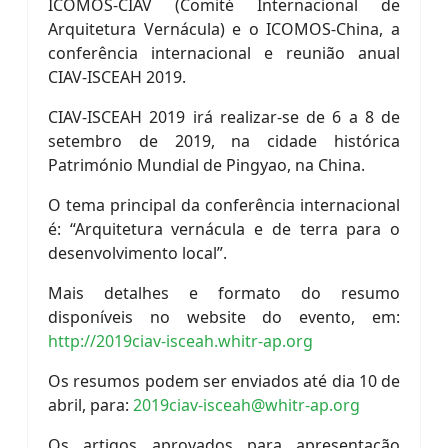
ICOMOS-CIAV (Comité Internacional de
Arquitetura Vernácula) e o ICOMOS-China, a
conferência internacional e reunião anual
CIAV-ISCEAH 2019.
CIAV-ISCEAH 2019 irá realizar-se de 6 a 8 de
setembro de 2019, na cidade histórica
Património Mundial de Pingyao, na China.
O tema principal da conferência internacional
é: “Arquitetura vernácula e de terra para o
desenvolvimento local”.
Mais detalhes e formato do resumo
disponíveis no website do evento, em:
http://2019ciav-isceah.whitr-ap.org
Os resumos podem ser enviados até dia 10 de
abril, para:
2019ciav-isceah@whitr-ap.org
Os artigos aprovados para apresentação