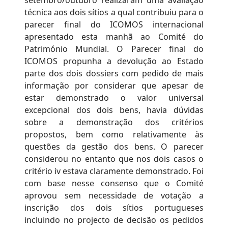
setembro/outubro realizaram uma avaliação
técnica aos dois sítios a qual contribuiu para o
parecer final do ICOMOS internacional
apresentado esta manhã ao Comité do
Património Mundial. O Parecer final do
ICOMOS propunha a devolução ao Estado
parte dos dois dossiers com pedido de mais
informação por considerar que apesar de
estar demonstrado o valor universal
excepcional dos dois bens, havia dúvidas
sobre a demonstração dos critérios
propostos, bem como relativamente às
questões da gestão dos bens. O parecer
considerou no entanto que nos dois casos o
critério iv estava claramente demonstrado. Foi
com base nesse consenso que o Comité
aprovou sem necessidade de votação a
inscrição dos dois sítios portugueses
incluindo no projecto de decisão os pedidos