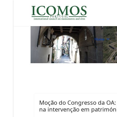
Home
Moção do Congresso da OA: 
na intervenção em patrimóni