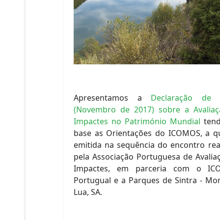
Apresentamos a
Declaração de S
(Novembro de 2017) sobre a Avalia
Impactes no Património Mundial
tend
base as Orientações do ICOMOS, a qu
emitida na sequência do encontro rea
pela Associação Portuguesa de Avalia
Impactes, em parceria com o IC
Portugual e a Parques de Sintra - Mo
Lua, SA.