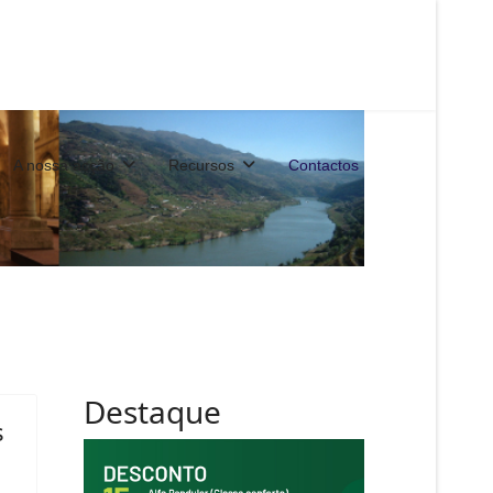
A nossa acção
Recursos
Contactos
Destaque
s