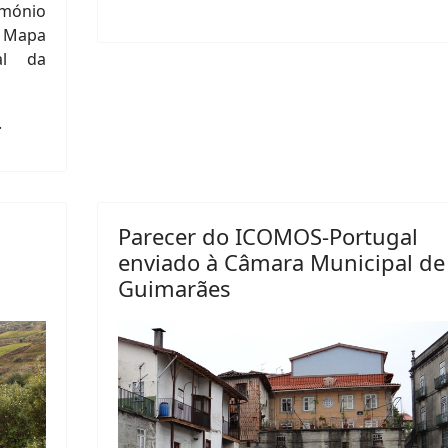
imónio
 Mapa
al da
.
Parecer do ICOMOS-Portugal
enviado à Câmara Municipal de
Guimarães