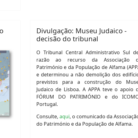
io
Divulgação: Museu Judaico -
decisão do tribunal
O Tribunal Central Administrativo Sul d
razão ao recurso da Associação 
Património e da População de Alfama (APP
e determinou a não demolição dos edifíci
previstos para a construção do Mus
Judaico de Lisboa. A APPA teve o apoio 
FÓRUM DO PATRIMÓNIO e do ICOM
Portugal.
Consulte,
aqui
, o comunicado da Associaçã
do Património e da População de Alfama.