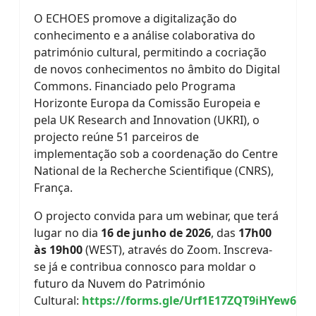
O ECHOES promove a digitalização do
conhecimento e a análise colaborativa do
património cultural, permitindo a cocriação
de novos conhecimentos no âmbito do Digital
Commons. Financiado pelo Programa
Horizonte Europa da Comissão Europeia e
pela UK Research and Innovation (UKRI), o
projecto reúne 51 parceiros de
implementação sob a coordenação do Centre
National de la Recherche Scientifique (CNRS),
França.
O projecto convida para um webinar, que terá
lugar no dia
16 de junho de 2026
, das
17h00
às 19h00
(WEST), através do Zoom. Inscreva-
se já e contribua connosco para moldar o
futuro da Nuvem do Património
Cultural:
https://forms.gle/Urf1E17ZQT9iHYew6