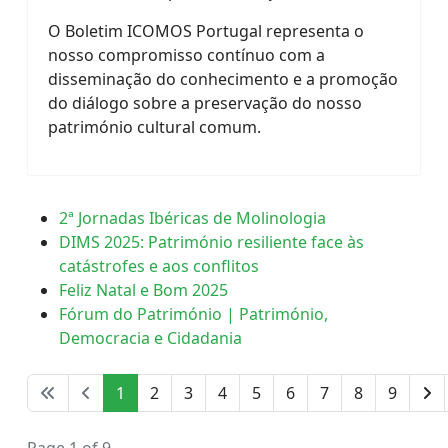
O Boletim ICOMOS Portugal representa o
nosso compromisso contínuo com a
disseminação do conhecimento e a promoção
do diálogo sobre a preservação do nosso
património cultural comum.
2ª Jornadas Ibéricas de Molinologia
DIMS 2025: Património resiliente face às
catástrofes e aos conflitos
Feliz Natal e Bom 2025
Fórum do Património | Património,
Democracia e Cidadania
1
2
3
4
5
6
7
8
9