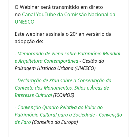
O Webinar será transmitido em direto
no
Canal YouTube da Comissão Nacional da
UNESCO
Este webinar assinala o 20º aniversário da
adopção de:
-
Memorando de Viena sobre Património Mundial
e Arquitetura Contemporânea
- Gestão da
Paisagem Histórica Urbana (UNESCO)
-
Declaração de Xi’an sobre a Conservação do
Contexto dos Monumentos, Sítios e Áreas de
Interesse Cultural
(ICOMOS)
-
C
onvenção Quadro Relativa ao Valor do
Património Cultural para a Sociedade - Convenção
de Faro
(Conselho da Europa)