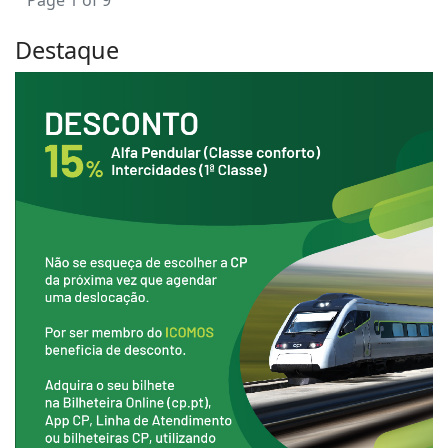
Page 1 of 9
Destaque