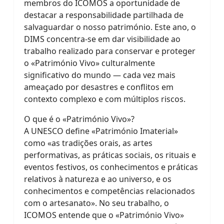
membros do ICOMOS a oportunidade de
destacar a responsabilidade partilhada de
salvaguardar o nosso património. Este ano, o
DIMS concentra-se em dar visibilidade ao
trabalho realizado para conservar e proteger
o «Património Vivo» culturalmente
significativo do mundo — cada vez mais
ameaçado por desastres e conflitos em
contexto complexo e com múltiplos riscos.
O que é o «Património Vivo»?
A UNESCO define «Património Imaterial»
como «as tradições orais, as artes
performativas, as práticas sociais, os rituais e
eventos festivos, os conhecimentos e práticas
relativos à natureza e ao universo, e os
conhecimentos e competências relacionados
com o artesanato». No seu trabalho, o
ICOMOS entende que o «Património Vivo»