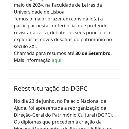
maio de 2024, na Faculdade de Letras da
Universidade de Lisboa.
Temos o maior prazer em convidá-lo(a) a
participar nesta conferência, que pretende
revisitar a carta, debater os seus princípios e
explorar os novos desafios do património no
século XXI.
Chamada para resumos até
30 de Setembro
.
Mais informação
aqui
.
Reestruturação da DGPC
No dia 23 de Junho, no Palácio Nacional da
Ajuda, foi apresentada a reorganização da
Direção-Geral do Património Cultural (DGPC).
Os diplomas que procedem à criação da
Museus Monumentos de Portugal, E.P.E. e do