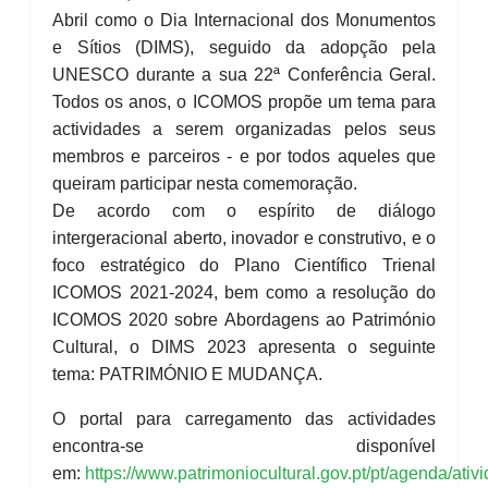
Abril como o Dia Internacional dos Monumentos
e Sítios (DIMS), seguido da adopção pela
UNESCO durante a sua 22ª Conferência Geral.
Todos os anos, o ICOMOS propõe um tema para
actividades a serem organizadas pelos seus
membros e parceiros - e por todos aqueles que
queiram participar nesta comemoração.
De acordo com o espírito de diálogo
intergeracional aberto, inovador e construtivo, e o
foco estratégico do Plano Científico Trienal
ICOMOS 2021-2024, bem como a resolução do
ICOMOS 2020 sobre Abordagens ao Património
Cultural, o DIMS 2023 apresenta o seguinte
tema: PATRIMÓNIO E MUDANÇA.
O portal para carregamento das actividades
encontra-se disponível
em:
https://www.patrimoniocultural.gov.pt/pt/agenda/ativ