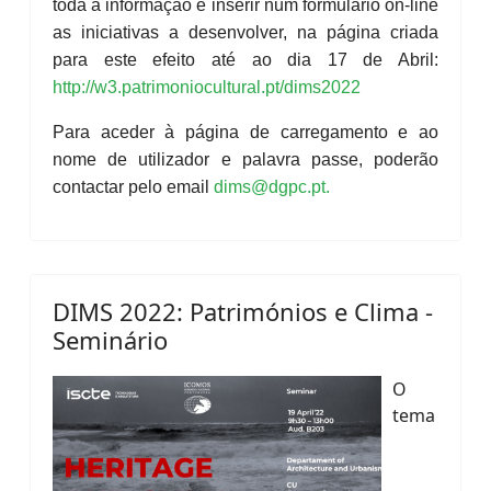
toda a informação e inserir num formulário on-line
as iniciativas a desenvolver, na página criada
para este efeito até ao dia 17 de Abril:
http://w3.patrimoniocultural.pt/dims2022
Para aceder à página de carregamento e ao
nome de utilizador e palavra passe, poderão
contactar pelo email
dims@dgpc.pt
.
DIMS 2022: Patrimónios e Clima -
Seminário
O
tema