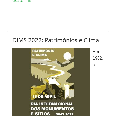
deste link
.
DIMS 2022: Patrimónios e Clima
Em
1982,
o