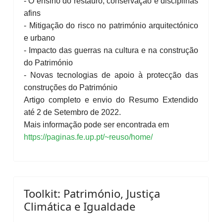
- O ensino do restauro, conservação e disciplinas
afins
- Mitigação do risco no património arquitectónico
e urbano
- Impacto das guerras na cultura e na construção
do Património
- Novas tecnologias de apoio à protecção das
construções do Património
Artigo completo e envio do Resumo Extendido
até 2 de Setembro de 2022.
Mais informação pode ser encontrada em
https://paginas.fe.up.pt/~reuso/home/
Toolkit: Património, Justiça
Climática e Igualdade