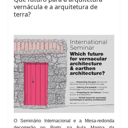
vernácula e a arquitetura de
terra?
O Seminário Internacional e a Mesa-redonda
decorrerão no Porto, na Aula Magna da