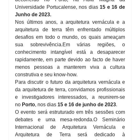
Universidade Portucalense, nos dias
15 e 16 de
Junho de 2023.
Nos últimos anos, a arquitetura vernácula e a
arquitetura de terra têm enfrentado múltiplos
desafios em todo o mundo, os quais ameaçam
sua sobrevivência.
Em várias regiões, o
conhecimento intangível está a desaparecer
rapidamente, em parte devido ao facto de haver
menos pessoas a manterem viva a cultura
construtiva e seu know-how.
Para discutir o futuro da arquitetura vernácula e
da arquitetura de terra, convidamos profissionais
e investigadores interessados, a reunirem-se
no
Porto
, nos dias
15 e 16 de junho de 2023
.
O evento será estruturado em três sessões com
debates e uma mesa-redonda.
O Seminário
Internacional de Arquitetura Vernácula e
Arquitetura de Terra será dedicado à