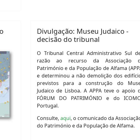
io
Divulgação: Museu Judaico -
decisão do tribunal
O Tribunal Central Administrativo Sul d
razão ao recurso da Associação 
Património e da População de Alfama (APP
e determinou a não demolição dos edifíci
previstos para a construção do Mus
Judaico de Lisboa. A APPA teve o apoio 
FÓRUM DO PATRIMÓNIO e do ICOM
Portugal.
Consulte,
aqui
, o comunicado da Associaçã
do Património e da População de Alfama.