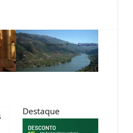
A nossa acção
Recursos
Contactos
Destaque
s