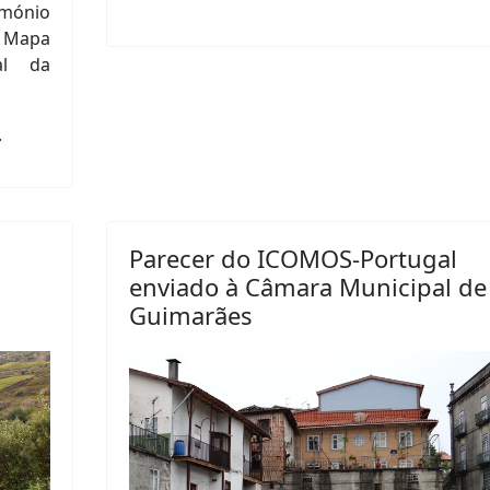
imónio
 Mapa
al da
.
Parecer do ICOMOS-Portugal
enviado à Câmara Municipal de
Guimarães