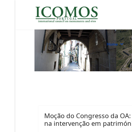
Home
Moção do Congresso da OA: 
na intervenção em patrimóni