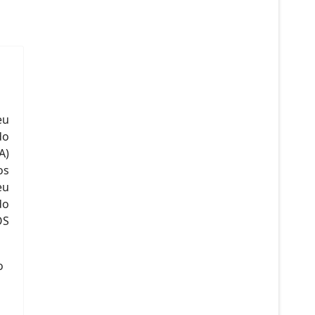
eu
do
A)
os
eu
do
OS
o