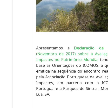
Apresentamos a
Declaração de S
(Novembro de 2017) sobre a Avalia
Impactes no Património Mundial
tend
base as Orientações do ICOMOS, a qu
emitida na sequência do encontro rea
pela Associação Portuguesa de Avalia
Impactes, em parceria com o IC
Portugual e a Parques de Sintra - Mo
Lua, SA.