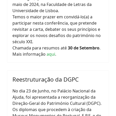
maio de 2024, na Faculdade de Letras da
Universidade de Lisboa.
Temos o maior prazer em convidá-lo(a) a
participar nesta conferência, que pretende
revisitar a carta, debater os seus princípios e
explorar os novos desafios do património no
século XXI.
Chamada para resumos até
30 de Setembro
.
Mais informação
aqui
.
Reestruturação da DGPC
No dia 23 de Junho, no Palácio Nacional da
Ajuda, foi apresentada a reorganização da
Direção-Geral do Património Cultural (DGPC).
Os diplomas que procedem à criação da
Museus Monumentos de Portugal, E.P.E. e do