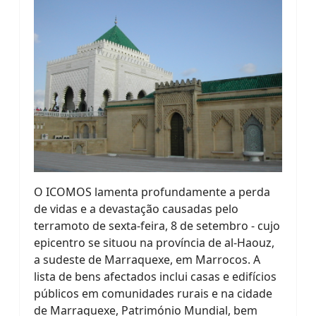
O ICOMOS lamenta profundamente a perda
de vidas e a devastação causadas pelo
terramoto de sexta-feira, 8 de setembro - cujo
epicentro se situou na província de al-Haouz,
a sudeste de Marraquexe, em Marrocos. A
lista de bens afectados inclui casas e edifícios
públicos em comunidades rurais e na cidade
de Marraquexe, Património Mundial, bem