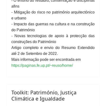
- O ensino do restauro, conservação e disciplinas
afins
- Mitigação do risco no património arquitectónico
e urbano
- Impacto das guerras na cultura e na construção
do Património
- Novas tecnologias de apoio à protecção das
construções do Património
Artigo completo e envio do Resumo Extendido
até 2 de Setembro de 2022.
Mais informação pode ser encontrada em
https://paginas.fe.up.pt/~reuso/home/
Toolkit: Património, Justiça
Climática e Igualdade