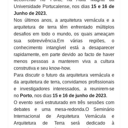
Universidade Portucalense, nos dias
15 e 16 de
Junho de 2023.
Nos últimos anos, a arquitetura vernácula e a
arquitetura de terra têm enfrentado múltiplos
desafios em todo o mundo, os quais ameaçam
sua sobrevivência.
Em várias regiões, o
conhecimento intangível está a desaparecer
rapidamente, em parte devido ao facto de haver
menos pessoas a manterem viva a cultura
construtiva e seu know-how.
Para discutir o futuro da arquitetura vernácula e
da arquitetura de terra, convidamos profissionais
e investigadores interessados, a reunirem-se
no
Porto
, nos dias
15 e 16 de junho de 2023
.
O evento será estruturado em três sessões com
debates e uma mesa-redonda.
O Seminário
Internacional de Arquitetura Vernácula e
Arquitetura de Terra será dedicado à