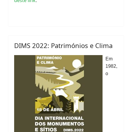
deste link
.
DIMS 2022: Patrimónios e Clima
Em
1982,
o