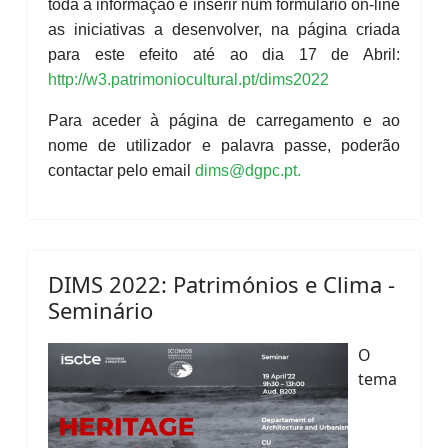
toda a informação e inserir num formulário on-line
as iniciativas a desenvolver, na página criada
para este efeito até ao dia 17 de Abril:
http://w3.patrimoniocultural.pt/dims2022
Para aceder à página de carregamento e ao
nome de utilizador e palavra passe, poderão
contactar pelo email
dims@dgpc.pt
.
DIMS 2022: Patrimónios e Clima -
Seminário
O
tema