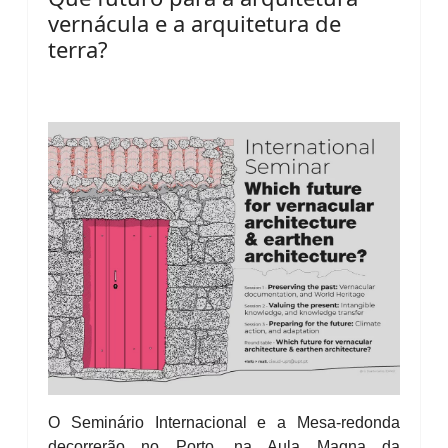
vernácula e a arquitetura de
terra?
O Seminário Internacional e a Mesa-redonda
decorrerão no Porto, na Aula Magna da