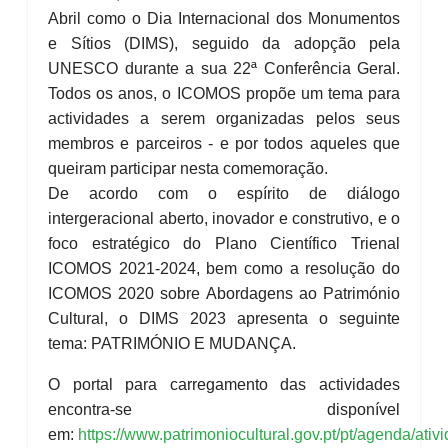
Abril como o Dia Internacional dos Monumentos
e Sítios (DIMS), seguido da adopção pela
UNESCO durante a sua 22ª Conferência Geral.
Todos os anos, o ICOMOS propõe um tema para
actividades a serem organizadas pelos seus
membros e parceiros - e por todos aqueles que
queiram participar nesta comemoração.
De acordo com o espírito de diálogo
intergeracional aberto, inovador e construtivo, e o
foco estratégico do Plano Científico Trienal
ICOMOS 2021-2024, bem como a resolução do
ICOMOS 2020 sobre Abordagens ao Património
Cultural, o DIMS 2023 apresenta o seguinte
tema: PATRIMÓNIO E MUDANÇA.
O portal para carregamento das actividades
encontra-se disponível
em:
https://www.patrimoniocultural.gov.pt/pt/agenda/ativ