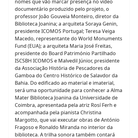
nomes que vão marcar presença no vídeo
documentário produzido pelo projeto, o
professor João Gouveia Monteiro, diretor da
Biblioteca Joanina; a arquiteta Soraya Genin,
presidente ICOMOS Portugal; Teresa Veiga
Macedo, representante do World Monuments
Fund (EUA); a arquiteta Maria José Freitas,
presidente do Board Património Partilhado
ISCSBH ICOMOS e Malvedil Júnior, presidente
da Associação História de Pescadores da
Gamboa do Centro Histórico de Salavdor da
Bahia. Do edificado ao material e imaterial,
será uma oportunidade para conhecer a Alma
Mater Biblioteca Joanina da Universidade de
Coimbra, apresentada pela atriz Rosí Ferh e
acompanhada pela pianista Christina
Margotto, que vai executar obras de António
Fragoso e Ronaldo Miranda no interior da
biblioteca. A trilha sonora também contará