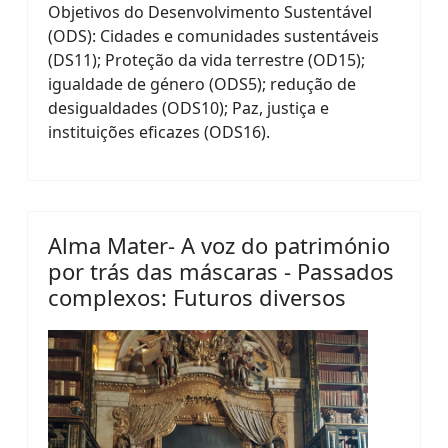
Objetivos do Desenvolvimento Sustentável
(ODS): Cidades e comunidades sustentáveis
(DS11); Proteção da vida terrestre (OD15);
igualdade de género (ODS5); redução de
desigualdades (ODS10); Paz, justiça e
instituições eficazes (ODS16).
Alma Mater- A voz do património
por trás das máscaras - Passados
complexos: Futuros diversos