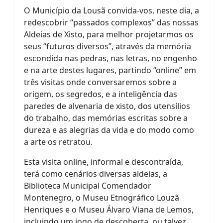
O Município da Lousã convida-vos, neste dia, a
redescobrir “passados complexos” das nossas
Aldeias de Xisto, para melhor projetarmos os
seus “futuros diversos”, através da memória
escondida nas pedras, nas letras, no engenho
e na arte destes lugares, partindo “online” em
três visitas onde conversaremos sobre a
origem, os segredos, e a inteligência das
paredes de alvenaria de xisto, dos utensílios
do trabalho, das memórias escritas sobre a
dureza e as alegrias da vida e do modo como
a arte os retratou.
Esta visita online, informal e descontraída,
terá como cenários diversas aldeias, a
Biblioteca Municipal Comendador
Montenegro, o Museu Etnográfico Louzã
Henriques e o Museu Álvaro Viana de Lemos,
incluindo um jogo de descoberta, ou talvez