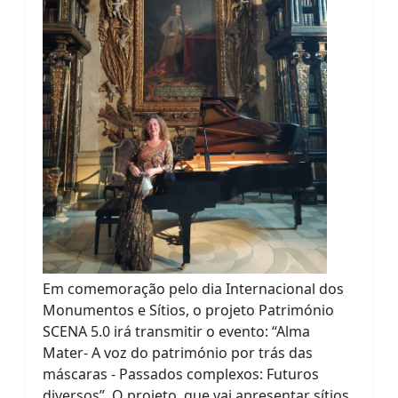
Em comemoração pelo dia Internacional dos
Monumentos e Sítios, o projeto Património
SCENA 5.0 irá transmitir o evento: “Alma
Mater- A voz do património por trás das
máscaras - Passados complexos: Futuros
diversos”. O projeto, que vai apresentar sítios