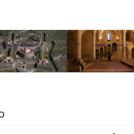
O que é o ICOMOS
O ICOMOS PT
Junte-se a nós
o