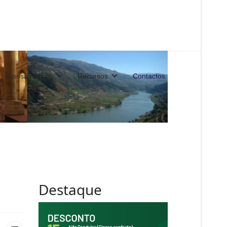
A nossa acção
Recursos
Contactos
Destaque