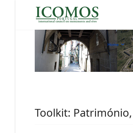
Home
Toolkit: Património,