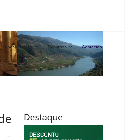
A nossa acção
Recursos
Contactos
ade
Destaque