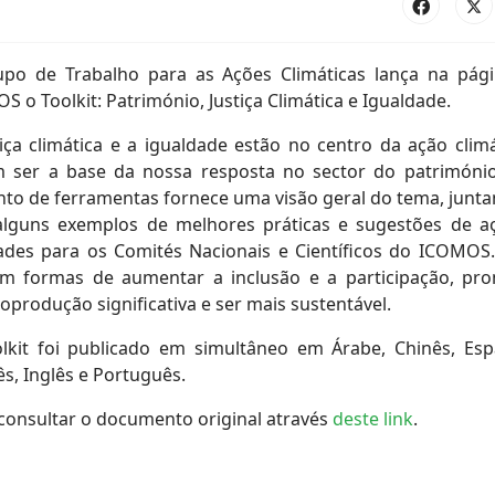
po de Trabalho para as Ações Climáticas lança na pág
 o Toolkit: Património, Justiça Climática e Igualdade.
tiça climática e a igualdade estão no centro da ação climá
 ser a base da nossa resposta no sector do património
nto de ferramentas fornece uma visão geral do tema, junt
lguns exemplos de melhores práticas e sugestões de a
dades para os Comités Nacionais e Científicos do ICOMOS.
em formas de aumentar a inclusão e a participação, pr
oprodução significativa e ser mais sustentável.
lkit foi publicado em simultâneo em Árabe, Chinês, Esp
s, Inglês e Português.
consultar o documento original através
deste link
.