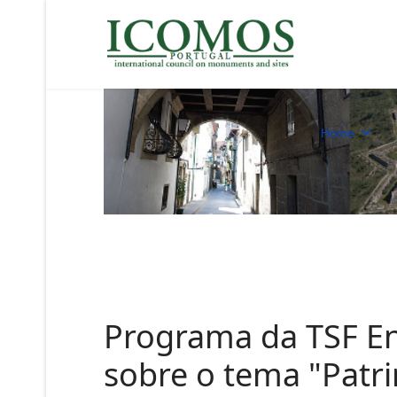
Home
Programa da TSF E
sobre o tema "Patr