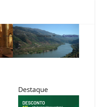
A nossa acção
Recursos
Contactos
Destaque