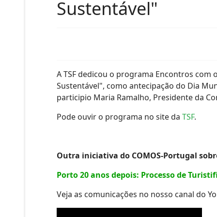
Sustentável"
A TSF dedicou o programa Encontros com o
Sustentável", como antecipação do Dia Mund
participio Maria Ramalho, Presidente da 
Pode ouvir o programa no site da
TSF
.
Outra iniciativa do COMOS-Portugal sobr
Porto 20 anos depois: Processo de Turist
Veja as comunicações no nosso canal do Yo