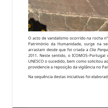
O acto de vandalismo ocorrido na rocha nº
Património da Humanidade, surge na seq
arrastam desde que foi criada a
Côa Parqu
2011. Neste sentido, o ICOMOS–Portugal
UNESCO o sucedido, bem como solicitou ao 
providencie a reposição da vigilância no Pa
Na sequência destas iniciativas foi elabora