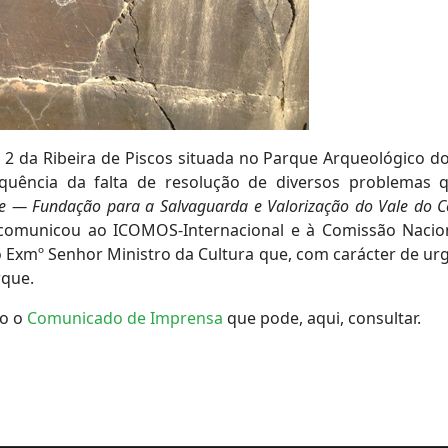
 2 da Ribeira de Piscos situada no Parque Arqueológico do
uência da falta de resolução de diversos problemas 
e — Fundação para a Salvaguarda e Valorização do Vale do 
 comunicou ao ICOMOS-Internacional e à Comissão Nacio
Exmº Senhor Ministro da Cultura que, com carácter de urg
rque.
do o
Comunicado de Imprensa
que pode, aqui, consultar.