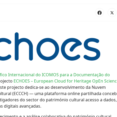
ífico Internacional do ICOMOS para a Documentação do
rojecto
ECHOES – European Cloud for Heritage OpEn Scienc
este projecto dedica-se ao desenvolvimento da Nuvem
ultural (ECCCH) — uma plataforma online partilhada conceb
stigadores do sector do património cultural acesso a dados,
s digitais avançadas.
imento e a análise colaborativa do património cultural,