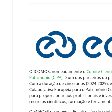
O ICOMOS, nomeadamente o
Comité Cient
Património (CIPA)
, é um dos parceiros do p
Com a duração de cinco anos (2024-2029), 
Colaborativa Europeia para o Património C
para proporcionar aos profissionais e inve
recursos científicos, formação e ferramenta
O ECHOES promove a digitalização do conhec