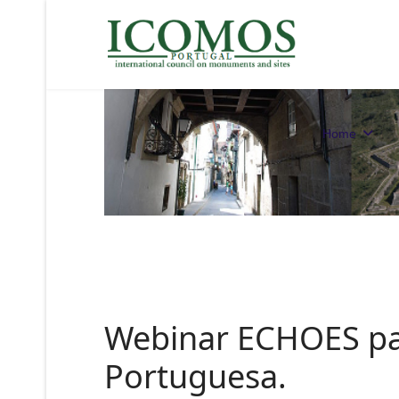
Home
Webinar ECHOES pa
Portuguesa.