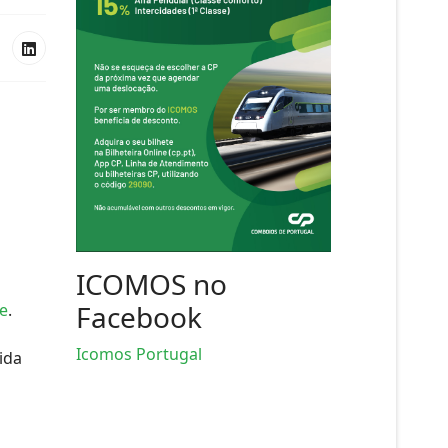
ICOMOS no
Facebook
e
.
Icomos Portugal
ida