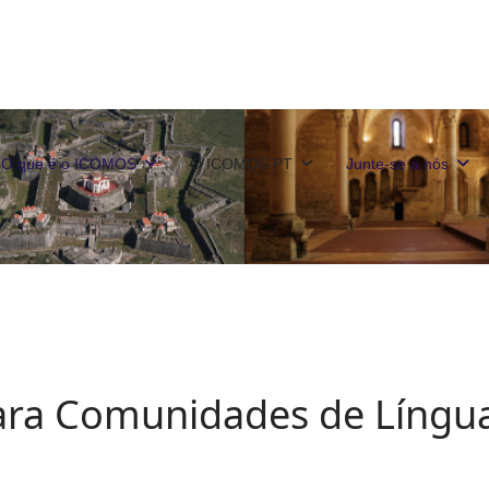
O que é o ICOMOS
O ICOMOS PT
Junte-se a nós
ra Comunidades de Língu