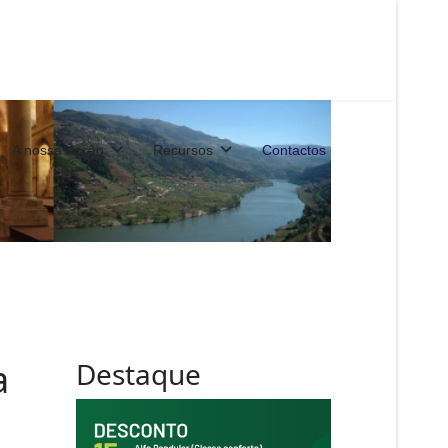
A nossa acção
Recursos
Contactos
a
Destaque