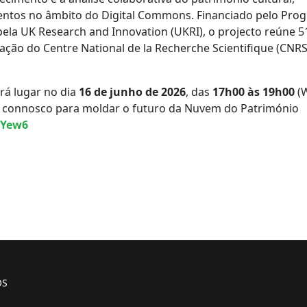
entos no âmbito do Digital Commons. Financiado pelo Pro
ela UK Research and Innovation (UKRI), o projecto reúne 5
ção do Centre National de la Recherche Scientifique (CNRS
rá lugar no dia
16 de junho de 2026
, das
17h00 às 19h00
(W
ua connosco para moldar o futuro da Nuvem do Património
HYew6
OS