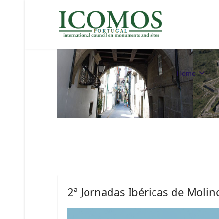
Home
2ª Jornadas Ibéricas de Molin