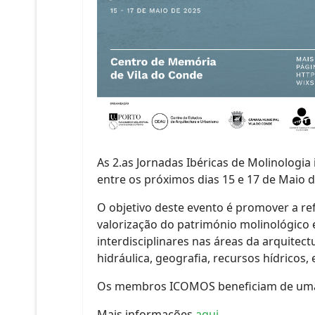
As 2.as Jornadas Ibéricas de Molinologia
entre os próximos dias 15 e 17 de Maio d
​O objetivo deste evento é promover a re
valorização do património molinológico e
interdisciplinares nas áreas da arquitectu
hidráulica, geografia, recursos hídricos, 
Os membros ICOMOS beneficiam de uma r
Mais informações
aqui
.