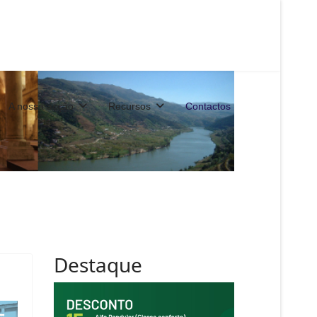
A nossa acção
Recursos
Contactos
Destaque