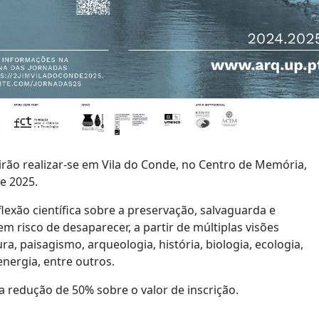
 irão realizar-se em Vila do Conde, no Centro de Memória,
e 2025.
flexão científica sobre a preservação, salvaguarda e
m risco de desaparecer, a partir de múltiplas visões
ra, paisagismo, arqueologia, história, biologia, ecologia,
energia, entre outros.
edução de 50% sobre o valor de inscrição.