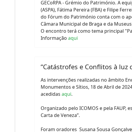
GECoRPA - Grémio do Património. A equi
(ASPA), Fátima Pereira (FBA) e Filipe Fer
do Fórum do Património conta com o ap
Câmara Municipal de Braga e da Museus
O encontro terá como tema principal "P
Informação
aqui
“Catástrofes e Conflitos à lu
As intervenções realizadas no âmbito En
Monumentos e Sítios, 18 de Abril de 202
acedidas
aqui
.
Organizado pelo ICOMOS e pela FAUP, est
Carta de Veneza”.
Foram oradores Susana Sousa Gonçalves 