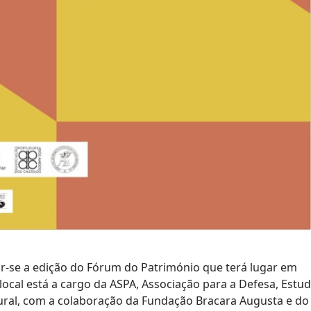
ar-se a edição do Fórum do Património que terá lugar em
ocal está a cargo da ASPA, Associação para a Defesa, Estud
ural, com a colaboração da Fundação Bracara Augusta e do