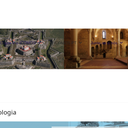
O que é o ICOMOS
O ICOMOS PT
Junte-se a nós
ologia