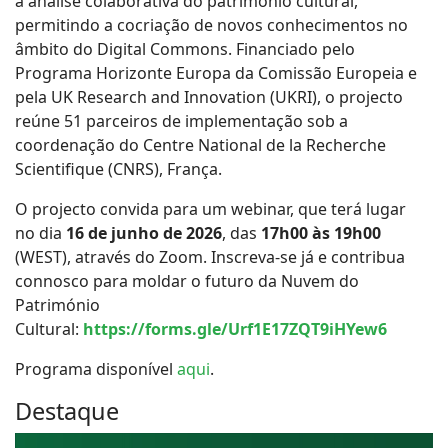
a análise colaborativa do património cultural,
permitindo a cocriação de novos conhecimentos no
âmbito do Digital Commons. Financiado pelo
Programa Horizonte Europa da Comissão Europeia e
pela UK Research and Innovation (UKRI), o projecto
reúne 51 parceiros de implementação sob a
coordenação do Centre National de la Recherche
Scientifique (CNRS), França.
O projecto convida para um webinar, que terá lugar
no dia
16 de junho de 2026
, das
17h00 às 19h00
(WEST), através do Zoom. Inscreva-se já e contribua
connosco para moldar o futuro da Nuvem do
Património
Cultural:
https://forms.gle/Urf1E17ZQT9iHYew6
Programa disponível
aqui
.
Destaque