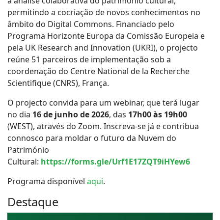
a análise colaborativa do património cultural,
permitindo a cocriação de novos conhecimentos no
âmbito do Digital Commons. Financiado pelo
Programa Horizonte Europa da Comissão Europeia e
pela UK Research and Innovation (UKRI), o projecto
reúne 51 parceiros de implementação sob a
coordenação do Centre National de la Recherche
Scientifique (CNRS), França.
O projecto convida para um webinar, que terá lugar
no dia
16 de junho de 2026
, das
17h00 às 19h00
(WEST), através do Zoom. Inscreva-se já e contribua
connosco para moldar o futuro da Nuvem do
Património
Cultural:
https://forms.gle/Urf1E17ZQT9iHYew6
Programa disponível
aqui
.
Destaque