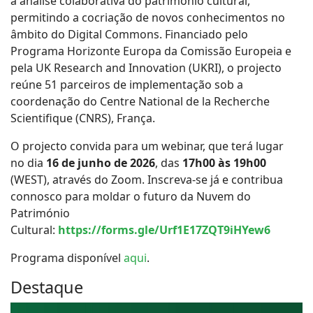
a análise colaborativa do património cultural,
permitindo a cocriação de novos conhecimentos no
âmbito do Digital Commons. Financiado pelo
Programa Horizonte Europa da Comissão Europeia e
pela UK Research and Innovation (UKRI), o projecto
reúne 51 parceiros de implementação sob a
coordenação do Centre National de la Recherche
Scientifique (CNRS), França.
O projecto convida para um webinar, que terá lugar
no dia
16 de junho de 2026
, das
17h00 às 19h00
(WEST), através do Zoom. Inscreva-se já e contribua
connosco para moldar o futuro da Nuvem do
Património
Cultural:
https://forms.gle/Urf1E17ZQT9iHYew6
Programa disponível
aqui
.
Destaque