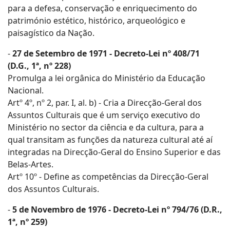
para a defesa, conservação e enriquecimento do
património estético, histórico, arqueológico e
paisagístico da Nação.
-
27 de Setembro de 1971 - Decreto-Lei nº 408/71
(D.G., 1ª, nº 228)
Promulga a lei orgânica do Ministério da Educação
Nacional.
Artº 4º, nº 2, par. I, al. b) - Cria a Direcção-Geral dos
Assuntos Culturais que é um serviço executivo do
Ministério no sector da ciência e da cultura, para a
qual transitam as funções da natureza cultural até aí
integradas na Direcção-Geral do Ensino Superior e das
Belas-Artes.
Artº 10º - Define as competências da Direcção-Geral
dos Assuntos Culturais.
-
5 de Novembro de 1976 - Decreto-Lei nº 794/76 (D.R.,
1ª, nº 259)