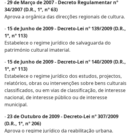
-
29 de Março de 2007 - Decreto Regulamentar nº
34/2007 (D.R., 1ª, nº 63)
Aprova a orgânica das direcções regionais de cultura.
-
15 de Junho de 2009 - Decreto-Lei nº 139/2009 (D.R.,
1ª, nº 113)
Estabelece o regime jurídico de salvaguarda do
património cultural imaterial.
-
15 de Junho de 2009 - Decreto-Lei nº 140/2009 (D.R.,
1ª, nº 113)
Estabelece o regime jurídico dos estudos, projectos,
relatórios, obras ou intervenções sobre bens culturais
classificados, ou em vias de classificação, de interesse
nacional, de interesse público ou de interesse
municipal.
-
23 de Outubro de 2009 - Decreto-Lei nº 307/2009
(D.R., 1ª, nº 206)
Aprova o regime jurídico da reabilitação urbana.