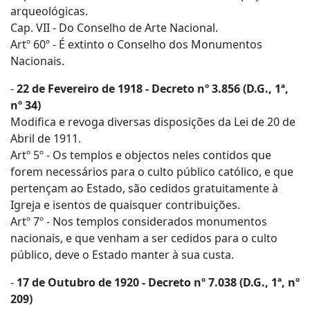
arqueológicas.
Cap. VII - Do Conselho de Arte Nacional.
Artº 60º - É extinto o Conselho dos Monumentos
Nacionais.
-
22 de Fevereiro de 1918 - Decreto nº 3.856 (D.G., 1ª,
nº 34)
Modifica e revoga diversas disposições da Lei de 20 de
Abril de 1911.
Artº 5º - Os templos e objectos neles contidos que
forem necessários para o culto público católico, e que
pertençam ao Estado, são cedidos gratuitamente à
Igreja e isentos de quaisquer contribuições.
Artº 7º - Nos templos considerados monumentos
nacionais, e que venham a ser cedidos para o culto
público, deve o Estado manter à sua custa.
-
17 de Outubro de 1920 - Decreto nº 7.038 (D.G., 1ª, nº
209)