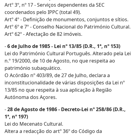
Artº 3º, nº 17 - Serviços dependentes da SEC
coordenados pelo IPPC (total 49).
Artº 4º - Definição de monumentos, conjuntos e sítios.
Artº 6º e 7º - Conselho Nacional do Património Cultural.
Artº 62º - Afectação de 82 imóveis.
-
6 de Julho de 1985 - Lei nº 13/85 (D.R., 1ª, nº 153)
Lei do Património Cultural Português. Alterado pela Lei
n.º 19/2000, de 10 de Agosto, no que respeita ao
património subaquático.
O Acórdão nº 403/89, de 27 de Julho, declara a
inconstitucionalidade de várias disposições da Lei nº
13/85 no que respeita à sua aplicação à Região
Autónoma dos Açores.
-
28 de Agosto de 1986 - Decreto-Lei nº 258/86 (D.R.,
1ª, nº 197)
Lei do Mecenato Cultural.
Altera a redacção do artº 36º do Código da