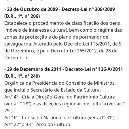
-
23 de Outubro de 2009 - Decreto-Lei nº 309/2009
(D.R., 1ª, nº 206)
Estabelece o procedimento de classificação dos bens
imóveis de interesse cultural, bem como o regime das
zonas de protecção e do plano de pormenor de
salvaguarda. Alterado pelo Decreto-Lei 115/2011, de 5
de Dezembro, e pelo Decreto-Lei 265/2012, de 28 de
Dezembro.
-
29 de Dezembro de 2011 - Decreto-Lei nº 126-A/2011
(D.R., 1ª, nº 249)
Orgânica da Presidência do Conselho de Ministros,
que inclui o Secretário de Estado da Cultura.
Artº 4º - Cria a Direção-Geral do Património Cultural
(ver artº 28º) e as direções regionais de cultura (ver artº
29º).
Artº 6º - Conselho Nacional de Cultura (ver artº 31º).
Artº 22º a 33º - Área da Cultura