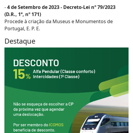
-
4 de Setembro de 2023 - Decreto-Lei nº 79/2023
(D.R., 1ª, nº 171)
Procede à criação da Museus e Monumentos de
Portugal, E. P. E.
Destaque