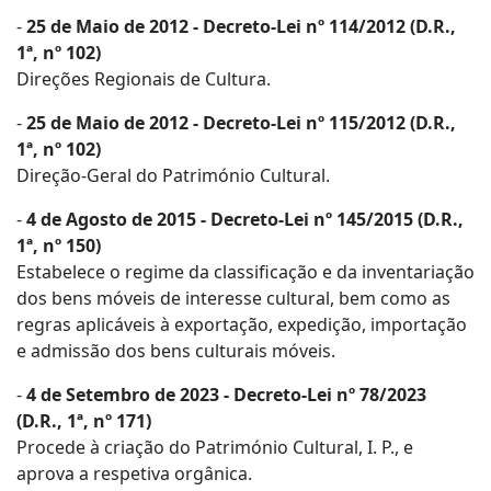
-
25 de Maio de 2012 - Decreto-Lei nº 114/2012 (D.R.,
1ª, nº 102)
Direções Regionais de Cultura.
-
25 de Maio de 2012 - Decreto-Lei nº 115/2012 (D.R.,
1ª, nº 102)
Direção-Geral do Património Cultural.
-
4 de Agosto de 2015 - Decreto-Lei nº 145/2015 (D.R.,
1ª, nº 150)
Estabelece o regime da classificação e da inventariação
dos bens móveis de interesse cultural, bem como as
regras aplicáveis à exportação, expedição, importação
e admissão dos bens culturais móveis.
-
4 de Setembro de 2023 - Decreto-Lei nº 78/2023
(D.R., 1ª, nº 171)
Procede à criação do Património Cultural, I. P., e
aprova a respetiva orgânica.