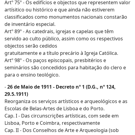
Artº 75º - Os edifícios e objectos que representem valor
artísitico ou histórico e que ainda não estiverem
classificados como monumentos nacionais constarão
de inventário especial.
Artº 89º - As catedrais, igrejas e capelas que têm
servido ao culto público, assim como os respectivos
objectos serão cedidos
gratuitamente e a título precário à Igreja Católica.
Artº 98º - Os paços episcopais, presbitérios e
seminários são concedidos para habitação do clero e
para o ensino teológico.
-
26 de Maio de 1911 - Decreto nº 1 (D.G., nº 124,
29.5.1911)
Reorganiza os serviços artísticos e arqueológicos e as
Escolas de Belas-Artes de Lisboa e do Porto.
Cap. I - Das circunscrições artísticas, com sede em
Lisboa, Porto e Coimbra, respectivamente
Cap. II - Dos Conselhos de Arte e Arqueologia (sob