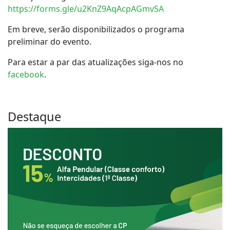
https://forms.gle/u2KnZ9AqAcpAGmvSA
Em breve, serão disponibilizados o programa
preliminar do evento.
Para estar a par das atualizações siga-nos no
facebook
.
Destaque