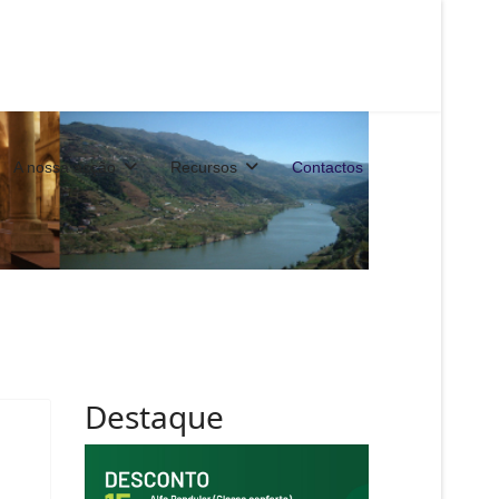
A nossa acção
Recursos
Contactos
Destaque