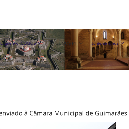
O que é o ICOMOS
O ICOMOS PT
Junte-se a nós
enviado à Câmara Municipal de Guimarães