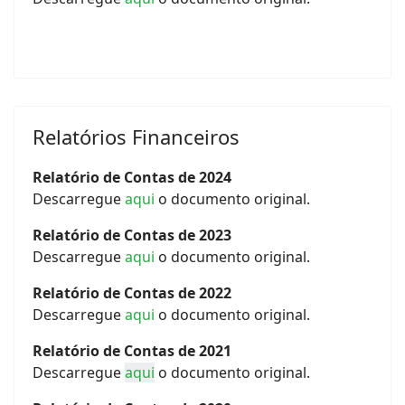
Relatórios Financeiros
Relatório de Contas de 2024
Descarregue
aqui
o documento original.
Relatório de Contas de 2023
Descarregue
aqui
o documento original.
Relatório de Contas de 2022
Descarregue
aqui
o documento original.
Relatório de Contas de 2021
Descarregue
aqui
o documento original.