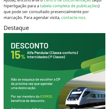
Ajuda), encontra-se o
Centro de Documentação
(aqui
hiperligação para a
tabela completa de publicações
)
que pode ser consultado presencialmente por
marcação. Para agendar visita,
contacte-nos
.
Destaque